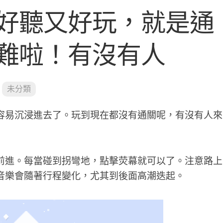
好聽又好玩，就是通
難啦！有沒有人
未分類
容易沉浸進去了。玩到現在都沒有通關呢，有沒有人來
前進。每當碰到拐彎地，點擊荧幕就可以了。注意路上
音樂會隨著行程變化，尤其到後面高潮迭起。