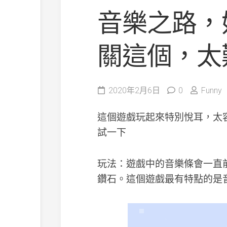
音樂之路，
關這個，太
2020年2月6日
0
Funny
這個遊戲玩起來特別悅耳，太
試一下
玩法：遊戲中的音樂條會一直
鑽石。這個遊戲最有特點的是