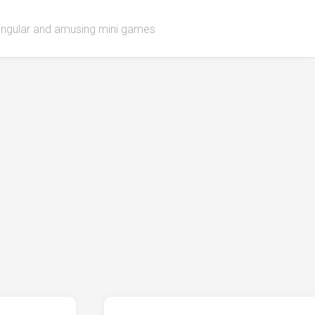
singular and amusing mini games