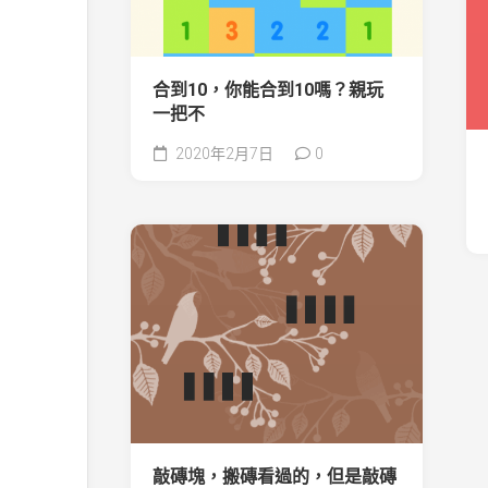
合到10，你能合到10嗎？親玩
一把不
2020年2月7日
0
敲磚塊，搬磚看過的，但是敲磚