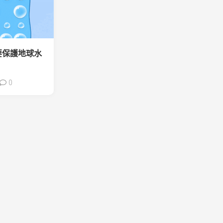
要保護地球水
0