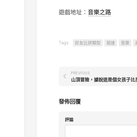
遊戲地址：
音樂之路
Tags:
好友比拼類型
競速
音樂
PREVIOUS
發佈回覆
評論